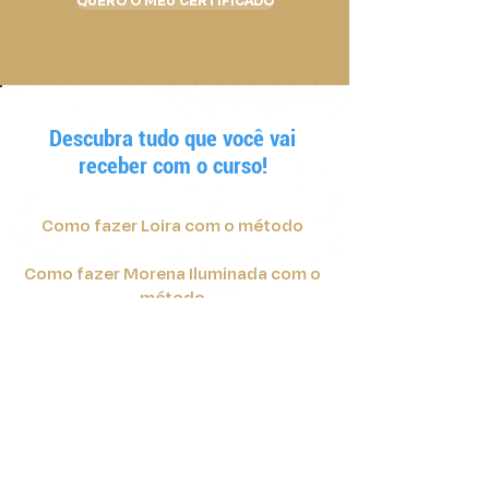
QUERO O MEU CERTIFICADO
Descubra tudo que você vai
receber com o curso!
Como fazer Loira com o método
Como fazer Morena Iluminada com o
método
Como fazer Mechas em cabelos
Cacheados
BÔNUS: Mechas em Cabelos Crespos
Certificado de conclusão com o seu