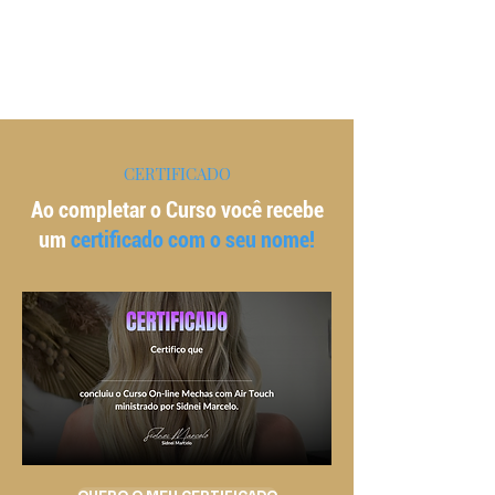
COMPRAR O CURSO DE MECHAS COM AIR TOUCH
CERTIFICADO
Ao completar o Curso você recebe
um
certificado com o seu nome!