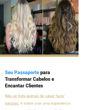
Seu Passaporte
para
Transformar Cabelos e
Encantar Clientes
Não se trata apenas de saber fazer
mechas
, é sobre criar uma experiência