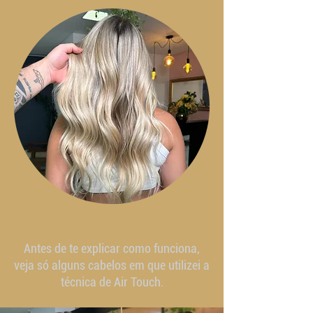
Antes de te explicar como funciona,
veja só alguns cabelos em que utilizei a
técnica de Air Touch.