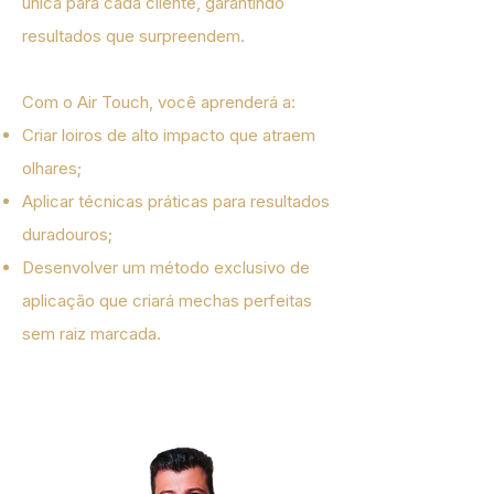
única para cada cliente, garantindo
resultados que surpreendem.
Com o Air Touch, você aprenderá a:
Criar loiros de alto impacto que atraem
olhares;
Aplicar técnicas práticas para resultados
duradouros;
Desenvolver um método exclusivo de
aplicação que criará mechas perfeitas
sem raiz marcada.
GARANTIR O CURSO DE MECHAS COM AIR TOUCH