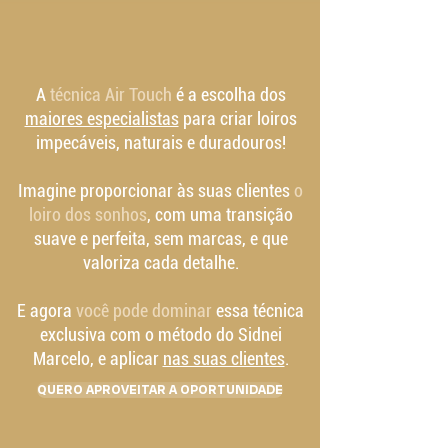
A
técnica Air Touch
é a escolha dos
maiores especialistas
para criar loiros
impecáveis, naturais e duradouros!
Imagine proporcionar às suas clientes
o
loiro dos sonhos
, com uma transição
suave e perfeita, sem marcas, e que
valoriza cada detalhe.
E agora
você pode dominar
essa técnica
exclusiva com o método do Sidnei
Marcelo, e aplicar
nas suas clientes
.
QUERO APROVEITAR A OPORTUNIDADE